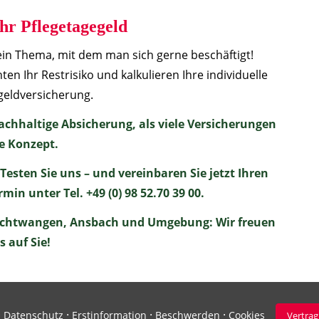
Ihr Pflegetagegeld
kein Thema, mit dem man sich gerne beschäftigt!
n Ihr Restrisiko und kalkulieren Ihre individuelle
geldversicherung.
achhaltige Absicherung, als viele Versicherungen
e Konzept.
? Testen Sie uns – und vereinbaren Sie jetzt Ihren
in unter Tel. +49 (0) 98 52.70 39 00.
Feuchtwangen, Ansbach und Umgebung: Wir freuen
s auf Sie!
·
·
·
·
Datenschutz
Erstinformation
Beschwerden
Cookies
Vertrag