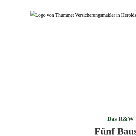
Das R&W V
Fünf Baus