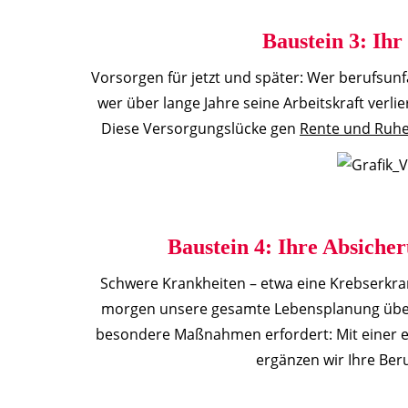
Baustein 3: Ihr
Vorsorgen für jetzt und später: Wer berufsunfä
wer über lange Jahre seine Arbeitskraft verlie
Diese Versorgungslücke gen
Rente und Ruh
Baustein 4: Ihre Absiche
Schwere Krankheiten – etwa eine Krebserkra
morgen unsere gesamte Lebensplanung über 
besondere Maßnahmen erfordert: Mit einer e
ergänzen wir Ihre Beru