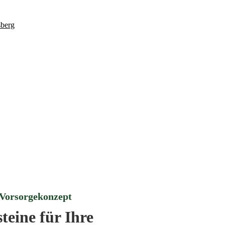
orsorgekonzept
teine für Ihre