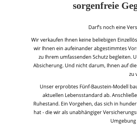
sorgenfreie G
Darf’s noch eine Ver
Wir verkaufen Ihnen keine beliebigen Einzel
wir Ihnen ein aufeinander abgestimmtes Vorso
zu Ihrem umfassenden Schutz begleiten. Uns
Absicherung. Und nicht darum, Ihnen auf die
zu 
Unser erprobtes Fünf-Baustein-Modell baut
aktuellen Lebensstandard ab. Anschließen
Ruhestand. Ein Vorgehen, das sich in hunde
hat - die wir als unabhängiger Versicherun
Umgebung b