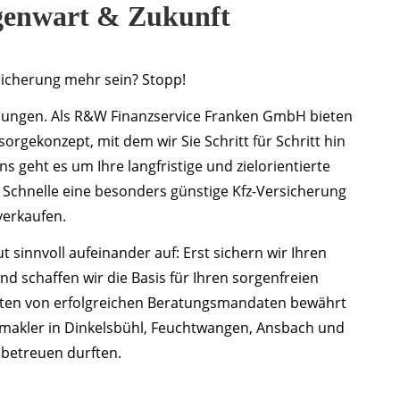
egenwart & Zukunft
sicherung mehr sein? Stopp!
lösungen. Als R&W Finanzservice Franken GmbH bieten
rgekonzept, mit dem wir Sie Schritt für Schritt hin
 geht es um Ihre langfristige und zielorientierte
 Schnelle eine besonders günstige Kfz-Versicherung
verkaufen.
 sinnvoll aufeinander auf: Erst sichern wir Ihren
d schaffen wir die Basis für Ihren sorgenfreien
rten von erfolgreichen Beratungsmandaten bewährt
gsmakler in Dinkelsbühl, Feuchtwangen, Ansbach und
etreuen durften.