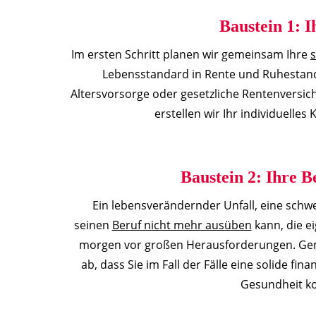
Baustein 1: I
Im ersten Schritt planen wir gemeinsam Ihre
s
Lebensstandard in Rente und Ruhestand
Altersvorsorge oder gesetzliche Rentenversi
erstellen wir Ihr individuelle
Baustein 2: Ihre B
Ein lebensverändernder Unfall, eine schwer
seinen
Beruf nicht mehr ausüben
kann, die ei
morgen vor großen Herausforderungen. Gem
ab, dass Sie im Fall der Fälle eine solide fina
Gesundheit ko