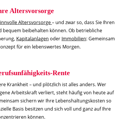
hre Altersvorsorge
innvolle Altersvorsorge
– und zwar so, dass Sie Ihren
 bequem beibehalten können. Ob betriebliche
cherung,
Kapitalanlagen
oder
Immobilien
: Gemeinsam
s Konzept für ein lebenswertes Morgen.
erufsunfähigkeits-Rente
e Krankheit – und plötzlich ist alles anders. Wer
gene Arbeitskraft verliert, steht häufig von heute auf
einsam sichern wir Ihre Lebenshaltungskosten so
nzielle Basis besitzen und sich voll und ganz auf Ihre
nzentrieren können.