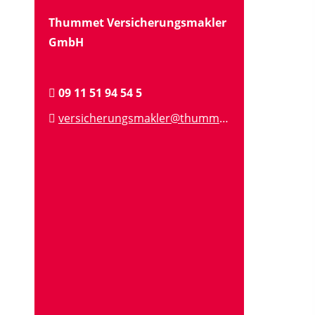
Thummet Versicherungsmakler
GmbH
09 11 51 94 54 5
versicherungsmakler@thummet.de