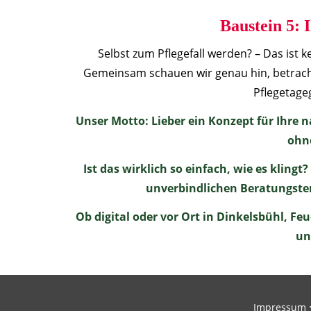
Baustein 5: 
Selbst zum Pflegefall werden? – Das ist 
Gemeinsam schauen wir genau hin, betrachte
Pflegetage
Unser Motto: Lieber ein Konzept für Ihre n
ohn
Ist das wirklich so einfach, wie es klingt
unverbindlichen Beratungsterm
Ob digital oder vor Ort in Dinkelsbühl, 
un
Impressum