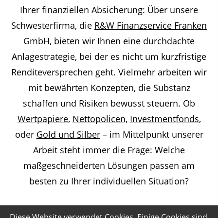
Ihrer finanziellen Absicherung: Über unsere
Schwesterfirma, die
R&W Finanzservice Franken
GmbH
, bieten wir Ihnen eine durchdachte
Anlagestrategie, bei der es nicht um kurzfristige
Renditeversprechen geht. Vielmehr arbeiten wir
mit bewährten Konzepten, die Substanz
schaffen und Risiken bewusst steuern. Ob
Wertpapiere
,
Nettopolicen,
Investmentfonds
,
oder
Gold und Silber
– im Mittelpunkt unserer
Arbeit steht immer die Frage: Welche
maßgeschneiderten Lösungen passen am
besten zu Ihrer individuellen Situation?
Diese Website verwendet Cookies. Einige Cookies sind